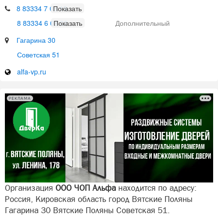
8 83334 7 03 19
8 83334 6 08 02
Дополнительный
Гагарина 30
Советская 51
alfa-vp.ru
РЕКЛАМА
Организация
ООО ЧОП Альфа
находится по адресу:
Россия, Кировская область город Вятские Поляны
Гагарина 30 Вятские Поляны Советская 51.